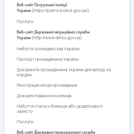
Веб-сайт Патрульної поліції
(
https://patrol.police.gov.ua/
)
України
Послуги
Веб-сайт Державної міграційної служби
(
http://www.dmsu.gov.ua
)
України
Набуття громадянства України
Паспорт громадянина України
Документи громадянина України для виїзду за
кордон
Реєстрація місця проживання
Документування іноземців
Набуття статусу біженця або додаткового
захисту
Послуги
Веб-сайт Державної прикордонної служби