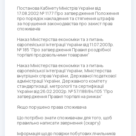
Постанова Кабінету Міністрів України вiд
17.08.2002 № 1177 Про затвердження Положення
про порядок накладення та стягнення штрафів
за порушення законодавства про захист прав
споживачів
Наказ Міністерства економіки та з питань
європейської інтеграції України від 11.07.2003р.
№ 185 “Про затвердження Правил роздрібної
торгівлі продовольчими товарами”
Наказ Міністерства економіки та з питань
європейської інтеграції України, Міністерства
внутрішніх справ України, Державної податкової
адміністрації України, Державного комітету
стандартизації, метрології та сертифікації
України від 26.02.2002р. № 57/188/84/105 “Про
затвердження Правил торгівлі на ринках”
Якщо порушено права споживача
Що потрібно знати споживачам для того, щоб
правильно написати звернення (скаргу)
Інформація щодо повірки побутових лічильників