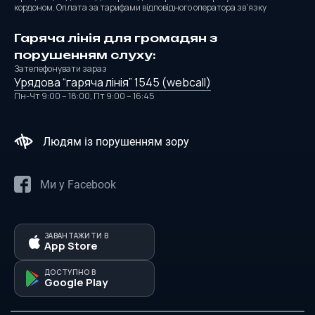
кордоном. Оплата за тарифами відповідного оператора зв’язку
Гаряча лінія для громадян з
порушенням слуху:
Зателефонувати зараз
Урядова “гаряча лінія” 1545 (webcall)
Пн-Чт 9:00 – 18:00, Пт 9:00 – 16:45
Ми у Facebook
ЗАВАНТАЖИТИ В
App Store
ДОСТУПНО В
Google Play