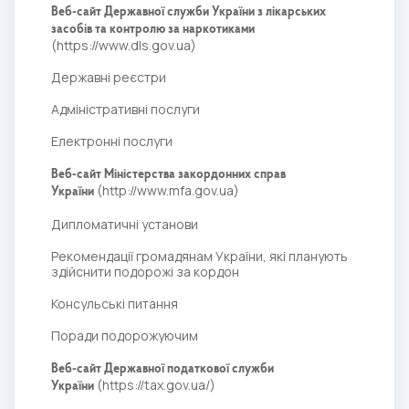
Веб-сайт Державної служби України з лікарських
засобів та контролю за наркотиками
(
https://www.dls.gov.ua
)
Державні реєстри
Адміністративні послуги
Електронні послуги
Веб-сайт Міністерства закордонних справ
(
http://www.mfa.gov.ua
)
України
Дипломатичні установи
Рекомендації громадянам України, які планують
здійснити подорожі за кордон
Консульські питання
Поради подорожуючим
Веб-сайт Державної податкової служби
(
https://tax.gov.ua/
)
України