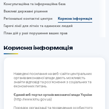
Консультаційна та інформаційна база
Важливі державні рішення
Регіональні контактні центри
Корисна інформація
Гарячі лінії для літніх та одиноких людей
План дій у разі порушення ваших прав
Корисна інформація
Наведені посилання на веб-сайти центральних
органів виконавчої влади дають можливість
знайти відповіді та роз’яснення з соціальних та
економічних питань.
Єдиний веб-портал органів виконавчої влади України
(
http://www.kmu.gov.ua
)
Порядок організації та проведення особистого