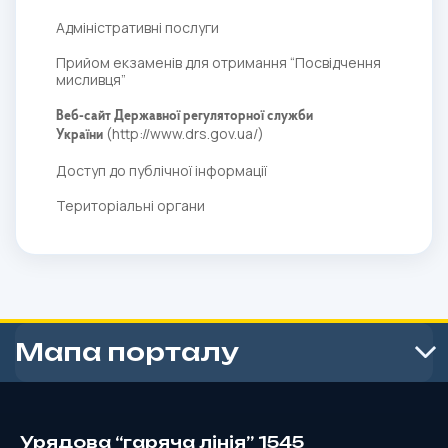
Адміністративні послуги
Прийом екзаменів для отримання “Посвідчення
мисливця”
Веб-сайт Державної регуляторної служби
(
http://www.drs.gov.ua/
)
України
Доступ до публічної інформації
Територіальні органи
Мапа порталу
Урядова “гаряча лінія” 1545