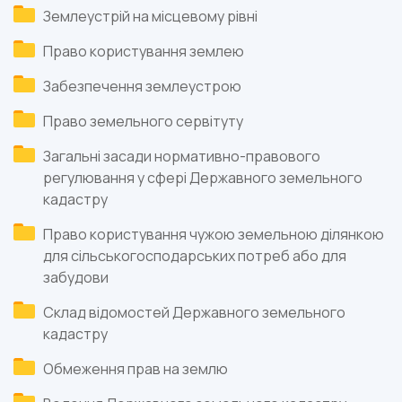
Землеустрій на місцевому рівні
Право користування землею
Забезпечення землеустрою
Право земельного сервітуту
Загальні засади нормативно-правового
регулювання у сфері Державного земельного
кадастру
Право користування чужою земельною ділянкою
для сільськогосподарських потреб або для
забудови
Склад відомостей Державного земельного
кадастру
Обмеження прав на землю