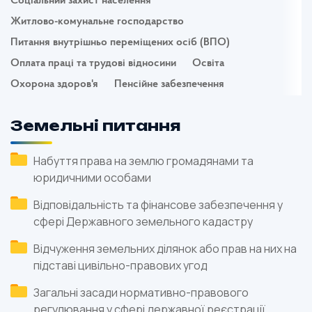
Соціальний захист населення
Житлово-комунальне господарство
Питання внутрішньо переміщених осіб (ВПО)
Оплата праці та трудові відносини
Освіта
Охорона здоров'я
Пенсійне забезпечення
Земельні питання
Набуття права на землю громадянами та
юридичними особами
Відповідальність та фінансове забезпечення у
сфері Державного земельного кадастру
Відчуження земельних ділянок або прав на них на
підставі цивільно-правових угод
Загальні засади нормативно-правового
регулювання у сфері державної реєстрації