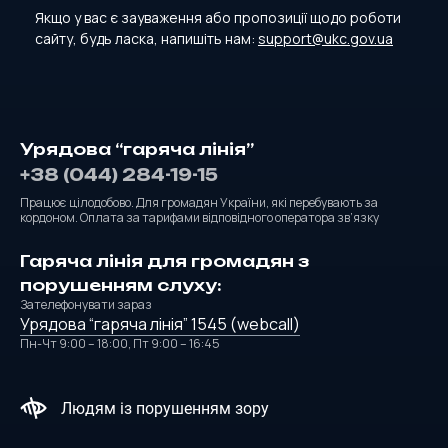
Якщо у вас є зауваження або пропозиції щодо роботи
сайту, будь ласка, напишіть нам:
support@ukc.gov.ua
Урядова “гаряча лінія”
+38 (044) 284-19-15
Працює цілодобово. Для громадян України, які перебувають за
кордоном. Оплата за тарифами відповідного оператора зв’язку
Гаряча лінія для громадян з
порушенням слуху:
Зателефонувати зараз
Урядова “гаряча лінія” 1545 (webcall)
Пн-Чт 9:00 – 18:00, Пт 9:00 – 16:45