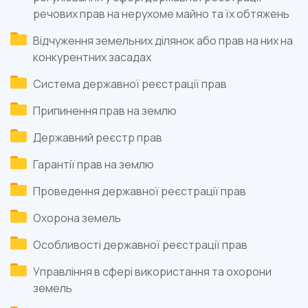
речових прав на нерухоме майно та їх обтяжень
Відчуження земельних ділянок або прав на них на
конкурентних засадах
Система державної реєстрації прав
Припинення прав на землю
Державний реєстр прав
Гарантії прав на землю
Проведення державної реєстрації прав
Охорона земель
Особливості державної реєстрації прав
Управління в сфері використання та охорони
земель