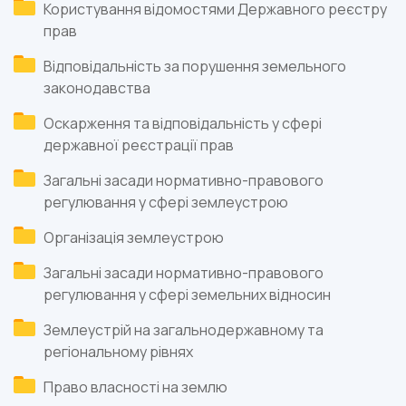
Користування відомостями Державного реєстру
прав
Відповідальність за порушення земельного
законодавства
Оскарження та відповідальність у сфері
державної реєстрації прав
Загальні засади нормативно-правового
регулювання у сфері землеустрою
Організація землеустрою
Загальні засади нормативно-правового
регулювання у сфері земельних відносин
Землеустрій на загальнодержавному та
регіональному рівнях
Право власності на землю