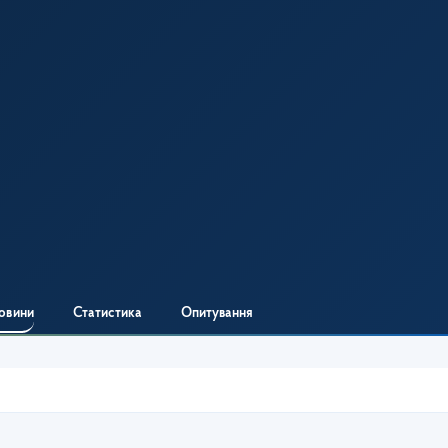
овини
Статистика
Опитування