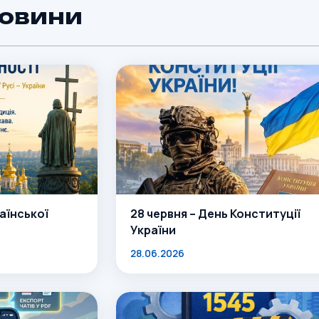
новини
аїнської
28 червня – День Конституції
України
28.06.2026