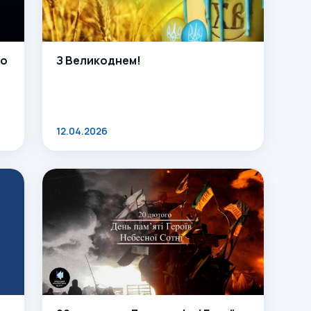
во
З Великоднем!
12.04.2026