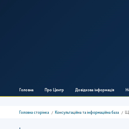
Головна
Про Центр
Довідкова інформація
Н
Головна сторінка
Консультаційна та інформаційна база
Що