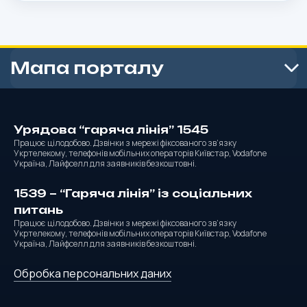
Мапа порталу
Урядова “гаряча лінія” 1545
Працює цілодобово. Дзвінки з мережі фіксованого зв’язку
Укртелекому, телефонів мобільних операторів Київстар, Vodafone
Україна, Лайфселл для заявників безкоштовні.
1539 – “Гаряча лінія” із соціальних
питань
Працює цілодобово. Дзвінки з мережі фіксованого зв’язку
Укртелекому, телефонів мобільних операторів Київстар, Vodafone
Україна, Лайфселл для заявників безкоштовні.
Обробка персональних даних