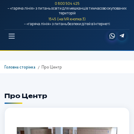
0 800 504 425
– «гаряча лінія» з питань освіти для мешканців тимчасово окупованих
територій
1545 (на IVR кнопка 3)
– «гаряча лінія» з питань безпеки дітей в Інтернеті
Головна сторінка
Про Центр
Про Центр