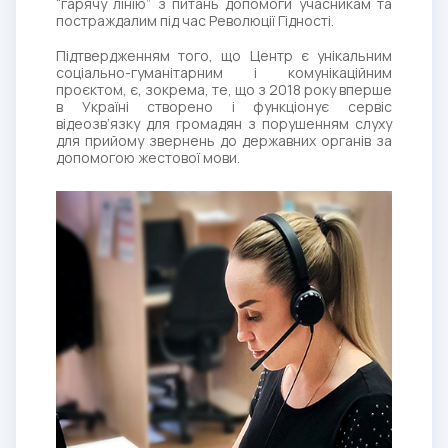
“гарячу лінію” з питань допомоги учасникам та
постраждалим під час Революції Гідності.
Підтвердженням того, що Центр є унікальним
соціально-гуманітарним і комунікаційним
проєктом, є, зокрема, те, що з 2018 року вперше
в Україні створено і функціонує сервіс
відеозв’язку для громадян з порушенням слуху
для прийому звернень до державних органів за
допомогою жестової мови.